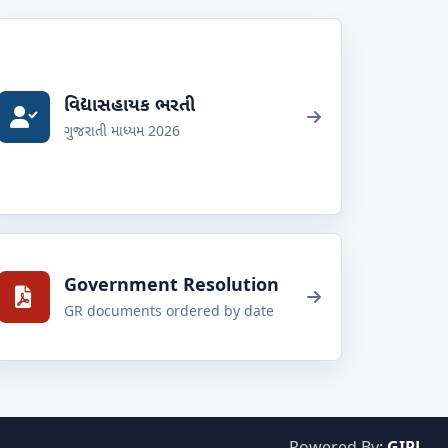
વિદ્યાસહાયક ભરતી
ગુજરાતી માધ્યમ 2026
Government Resolution
GR documents ordered by date
Powered By:
GIPL