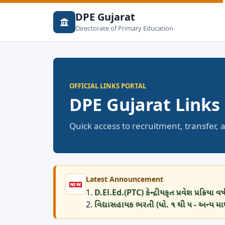
DPE Gujarat
Directorate of Primary Education
OFFICIAL LINKS PORTAL
DPE Gujarat Links
Quick access to recruitment, transfer
Latest Announcement
1.
D.El.Ed.(PTC) કેન્દ્રીયકૃત પ્રવેશ પ્રક્રિયા 
2.
વિદ્યાસહાયક ભરતી (ધો. ૧ થી ૫ - અન્ય માધ